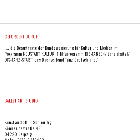
GEFÖRDERT DURCH
„… die Beauftragte der Bundesregierung für Kultur und Medien im
Programm NEUSTART KULTUR, [Hilfsprogramm DIS-TANZEN/ tanz:digital/
DIS-TANZ-START] des Dachverband Tanz Deutschland.“
BALLET ART STUDIO
Kunstanstalt – Schleußig
Könneritzstraße 43
04229 Leipzig
Mobil: 0176-64194931