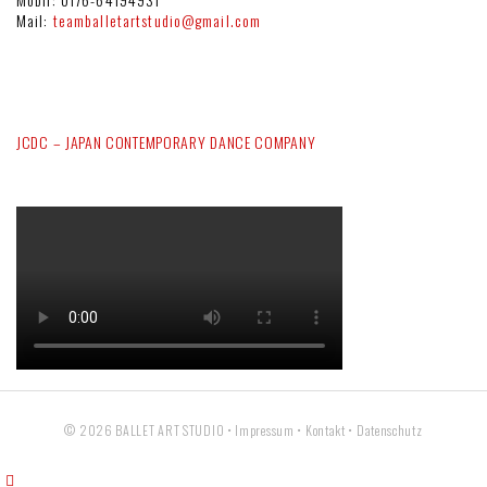
Mail:
teamballetartstudio@gmail.com
JCDC – JAPAN CONTEMPORARY DANCE COMPANY
© 2026
BALLET ART STUDIO
•
Impressum
•
Kontakt
•
Datenschutz