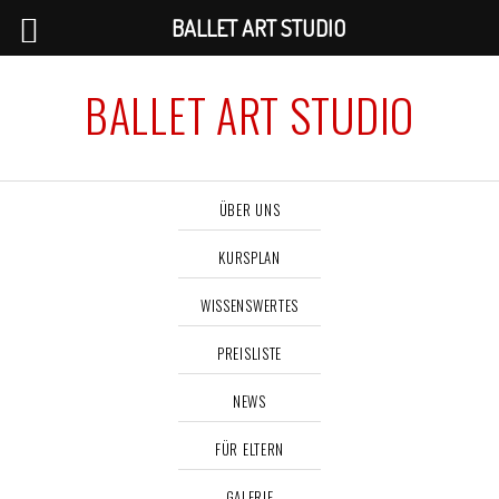
BALLET ART STUDIO
BALLET ART STUDIO
ÜBER UNS
KURSPLAN
WISSENSWERTES
PREISLISTE
NEWS
FÜR ELTERN
GALERIE