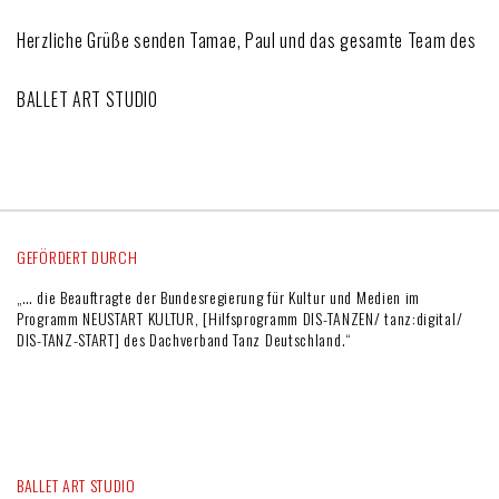
Herzliche Grüße senden Tamae, Paul und das gesamte Team des
BALLET ART STUDIO
GEFÖRDERT DURCH
„… die Beauftragte der Bundesregierung für Kultur und Medien im
Programm NEUSTART KULTUR, [Hilfsprogramm DIS-TANZEN/ tanz:digital/
DIS-TANZ-START] des Dachverband Tanz Deutschland.“
BALLET ART STUDIO